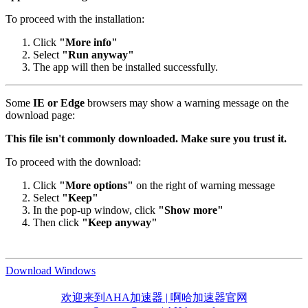
To proceed with the installation:
Click
"More info"
Select
"Run anyway"
The app will then be installed successfully.
Some
IE or Edge
browsers may show a warning message on the
download page:
This file isn't commonly downloaded. Make sure you trust it.
To proceed with the download:
Click
"More options"
on the right of warning message
Select
"Keep"
In the pop-up window, click
"Show more"
Then click
"Keep anyway"
Download Windows
欢迎来到AHA加速器 | 啊哈加速器官网