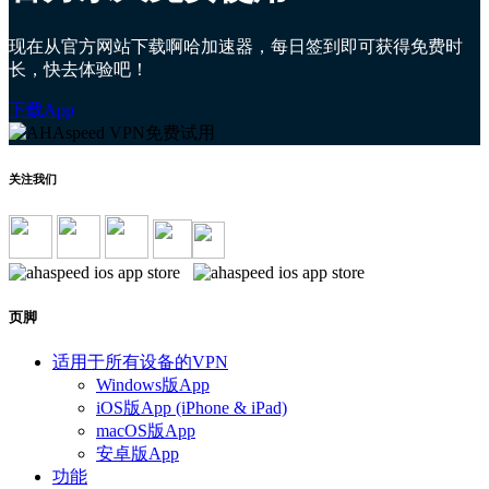
现在从官方网站下载啊哈加速器，每日签到即可获得免费时
长，快去体验吧！
下载App
关注我们
页脚
适用于所有设备的VPN
Windows版App
iOS版App (iPhone & iPad)
macOS版App
安卓版App
功能