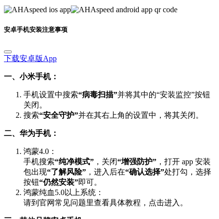
安卓手机安装注意事项
下载安卓版App
一、小米手机：
手机设置中搜索
“病毒扫描”
并将其中的“安装监控”按钮
关闭。
搜索
“安全守护”
并在其右上角的设置中，将其关闭。
二、华为手机：
鸿蒙4.0：
手机搜索
“纯净模式”
，关闭
“增强防护”
，打开 app 安装
包出现
“了解风险”
，进入后在
“确认选择”
处打勾，选择
按钮
“仍然安装”
即可。
鸿蒙纯血5.0以上系统：
请到官网常见问题里查看具体教程，点击进入。