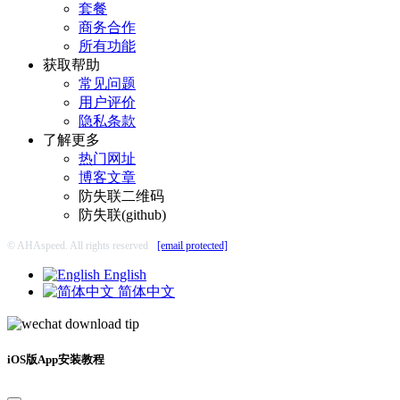
套餐
商务合作
所有功能
获取帮助
常见问题
用户评价
隐私条款
了解更多
热门网址
博客文章
防失联二维码
防失联(github)
© AHAspeed. All rights reserved
[email protected]
English
简体中文
iOS版App安装教程