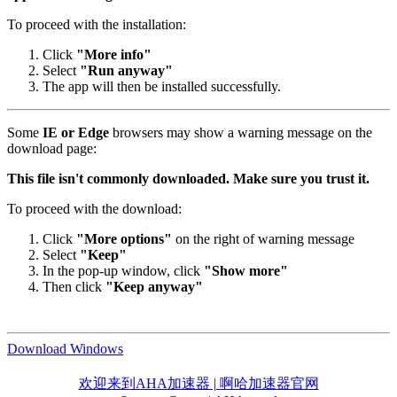
To proceed with the installation:
Click
"More info"
Select
"Run anyway"
The app will then be installed successfully.
Some
IE or Edge
browsers may show a warning message on the
download page:
This file isn't commonly downloaded. Make sure you trust it.
To proceed with the download:
Click
"More options"
on the right of warning message
Select
"Keep"
In the pop-up window, click
"Show more"
Then click
"Keep anyway"
Download Windows
欢迎来到AHA加速器 | 啊哈加速器官网