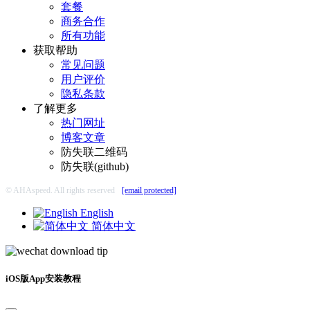
套餐
商务合作
所有功能
获取帮助
常见问题
用户评价
隐私条款
了解更多
热门网址
博客文章
防失联二维码
防失联(github)
© AHAspeed. All rights reserved
[email protected]
English
简体中文
iOS版App安装教程