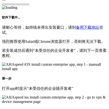
软件下载中...
请耐心等待，如持续未弹出安装窗口，请到
备用下载地址
尝
试。
强烈推荐使用Safari或Chrome浏览器打开，否则将无法下载。
若安装成功后遇到“未受信任的企业开发者”，请到下一页查看
教程。
第一步
打开app时提示“未受信任的企业级开发者”