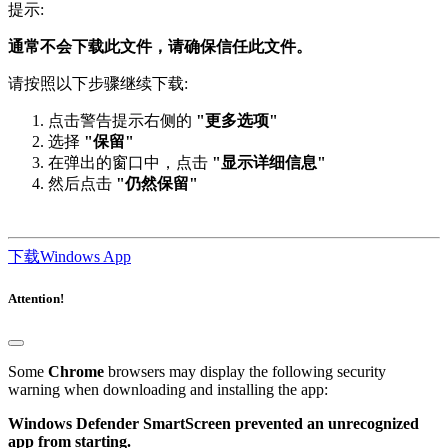
提示:
通常不会下载此文件，请确保信任此文件。
请按照以下步骤继续下载:
点击警告提示右侧的
"更多选项"
选择
"保留"
在弹出的窗口中，点击
"显示详细信息"
然后点击
"仍然保留"
下载Windows App
Attention!
Some
Chrome
browsers may display the following security
warning when downloading and installing the app:
Windows Defender SmartScreen prevented an unrecognized
app from starting.