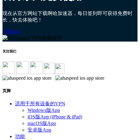
现在从官方网站下载啊哈加速器，每日签到即可获得免费时
长，快去体验吧！
下载App
关注我们
页脚
适用于所有设备的VPN
Windows版App
iOS版App (iPhone & iPad)
macOS版App
安卓版App
功能