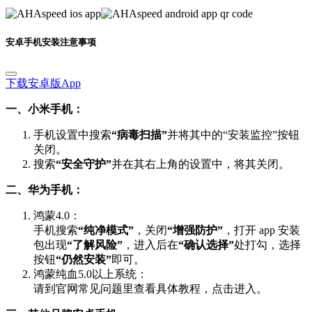
安卓手机安装注意事项
下载安卓版App
一、小米手机：
手机设置中搜索
“病毒扫描”
并将其中的“安装监控”按钮
关闭。
搜索
“安全守护”
并在其右上角的设置中，将其关闭。
二、华为手机：
鸿蒙4.0：
手机搜索
“纯净模式”
，关闭
“增强防护”
，打开 app 安装
包出现
“了解风险”
，进入后在
“确认选择”
处打勾，选择
按钮
“仍然安装”
即可。
鸿蒙纯血5.0以上系统：
请到官网常见问题里查看具体教程，点击进入。